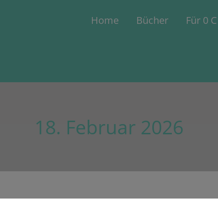
Home
Bücher
Für 0 
18. Februar 2026