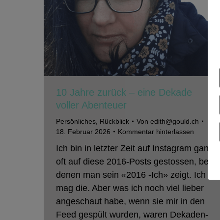
10 Jahre zurück – eine Dekade
voller Abenteuer
Persönliches
,
Rückblick
Von
edith@gould.ch
18. Februar 2026
Kommentar hinterlassen
Ich bin in letzter Zeit auf Instagram ganz
oft auf diese 2016-Posts gestossen, bei
denen man sein «2016 -Ich» zeigt. Ich
mag die. Aber was ich noch viel lieber
angeschaut habe, wenn sie mir in den
Feed gespült wurden, waren Dekaden-