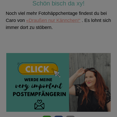
Schön bisch da xy!
Noch viel mehr Fotohäppchentage findest du bei
Caro von
«Draußen
nur Kännchen!“
. Es lohnt sich
immer dort zu stöbern.