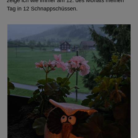
zeige ich wie immer am 12. des Monats meinen
Tag in 12 Schnappschüssen.