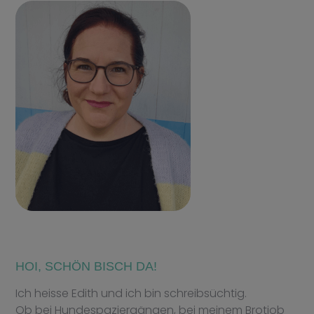
HOI, SCHÖN BISCH DA!
Ich heisse Edith und ich bin schreibsüchtig.
Ob bei Hundespaziergängen, bei meinem Brotjob