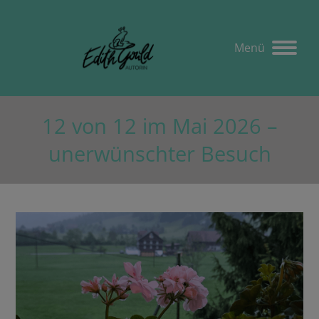
Menü
12 von 12 im Mai 2026 –
unerwünschter Besuch