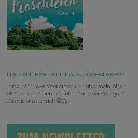
LUST AUF EINE PORTION AUTORENLEBEN?
In meinem Newsletter erzähle ich über mein Leben
als Schreibmensch. Und über das einer Verlegerin.
Ja, das bin auch ich
…