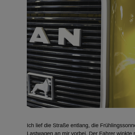
Ich lief die Straße entlang, die Frühlingsso
Lastwagen an mir vorbei. Der Fahrer winkte m