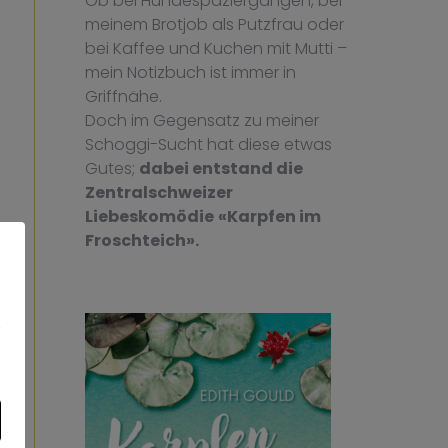
Ob bei Hundespaziergängen, bei
meinem Brotjob als Putzfrau oder
bei Kaffee und Kuchen mit Mutti –
mein Notizbuch ist immer in
Griffnähe.
Doch im Gegensatz zu meiner
Schoggi-Sucht hat diese etwas
Gutes;
dabei entstand die
Zentralschweizer
Liebeskomödie
«Karpfen im
Froschteich»
.