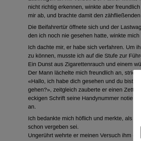
nicht richtig erkennen, winkte aber freundli
mir ab, und brachte damit den zähfließenden
Die Beifahrertür öffnete sich und der Lastwa
den ich noch nie gesehen hatte, winkte mich 
Ich dachte mir, er habe sich verfahren. Um 
zu können, musste ich auf die Stufe zur Führ
Ein Dunst aus Zigarettenrauch und einem w
Der Mann lächelte mich freundlich an, strich
«Hallo, ich habe dich gesehen und du bist m
gehen?», zeitgleich zauberte er einen Zettel 
eckigen Schrift seine Handynummer notiert w
an.
Ich bedankte mich höflich und merkte, als hi
schon vergeben sei.
Ungerührt wehrte er meinen Versuch ihm den