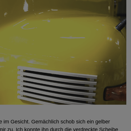
nne im Gesicht. Gemächlich schob sich ein gelber
ir zu. Ich konnte ihn durch die verdreckte Scheibe