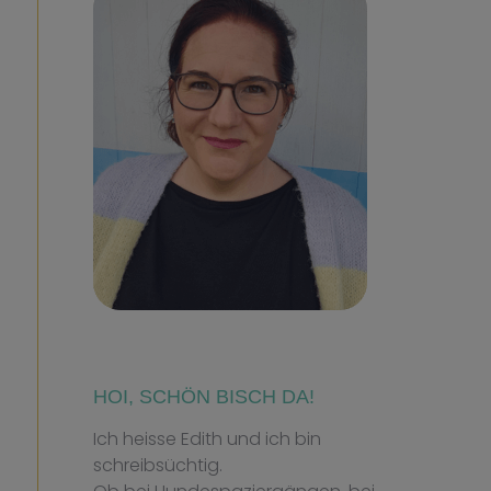
HOI, SCHÖN BISCH DA!
Ich heisse Edith und ich bin
schreibsüchtig.