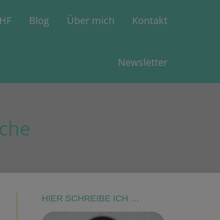
CHF
Blog
Über mich
Kontakt
Newsletter
sche
HIER SCHREIBE ICH …