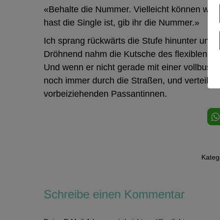
«Behalte die Nummer. Vielleicht können wir
hast die Single ist, gib ihr die Nummer.»
Ich sprang rückwärts die Stufe hinunter und
Dröhnend nahm die Kutsche des flexiblen Pri
Und wenn er nicht gerade mit einer vollbusige
noch immer durch die Straßen, und verteilt in 
vorbeiziehenden Passantinnen.
Kateg
Schreibe einen Kommentar