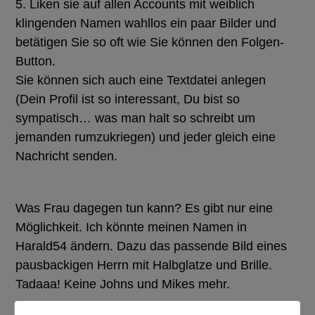
5. Liken sie auf allen Accounts mit weiblich
klingenden Namen wahllos ein paar Bilder und
betätigen Sie so oft wie Sie können den Folgen-
Button.
Sie können sich auch eine Textdatei anlegen
(Dein Profil ist so interessant, Du bist so
sympatisch… was man halt so schreibt um
jemanden rumzukriegen) und jeder gleich eine
Nachricht senden.
Was Frau dagegen tun kann? Es gibt nur eine
Möglichkeit. Ich könnte meinen Namen in
Harald54 ändern. Dazu das passende Bild eines
pausbackigen Herrn mit Halbglatze und Brille.
Tadaaa! Keine Johns und Mikes mehr.
Dafür würden ein paar Stunden später eindeutige