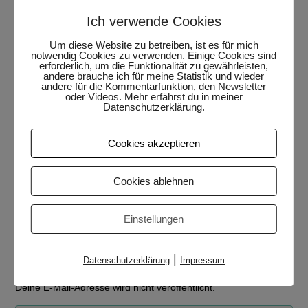
Angebote von Sexygirl25 und Hot_Valentina in
Ich verwende Cookies
meinem Postfach landen.
Um diese Website zu betreiben, ist es für mich
notwendig Cookies zu verwenden. Einige Cookies sind
erforderlich, um die Funktionalität zu gewährleisten,
andere brauche ich für meine Statistik und wieder
andere für die Kommentarfunktion, den Newsletter
oder Videos. Mehr erfährst du in meiner
Datenschutzerklärung.
Cookies akzeptieren
Cookies ablehnen
Kategorie:
Persönliches
Einstellungen
Schreibe einen Kommentar
|
Datenschutzerklärung
Impressum
Deine E-Mail-Adresse wird nicht veröffentlicht.