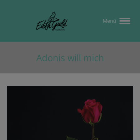
Menü
Adonis will mich